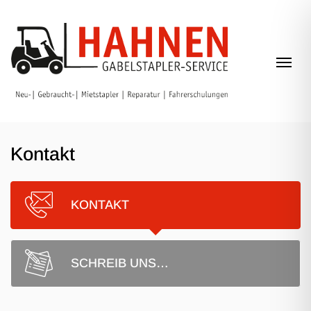
Zum Inhalt springen
Navi
Kontakt
KONTAKT
SCHREIB UNS…