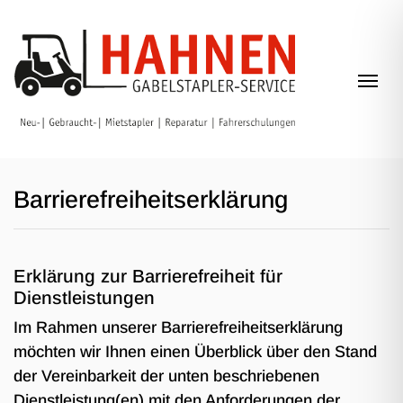
Zum Inhalt springen
Navi
Barrierefreiheitserklärung
Erklärung zur Barrierefreiheit für
Dienstleistungen
Im Rahmen unserer Barrierefreiheitserklärung
möchten wir Ihnen einen Überblick über den Stand
der Vereinbarkeit der unten beschriebenen
Dienstleistung(en) mit den Anforderungen der