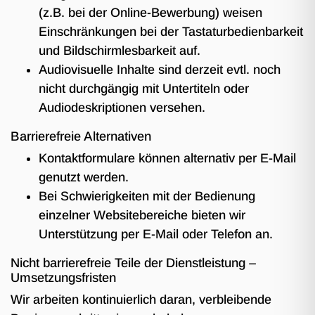
(z.B. bei der Online-Bewerbung) weisen
Einschränkungen bei der Tastaturbedienbarkeit
und Bildschirmlesbarkeit auf.
Audiovisuelle Inhalte sind derzeit evtl. noch
nicht durchgängig mit Untertiteln oder
Audiodeskriptionen versehen.
Barrierefreie Alternativen
Kontaktformulare können alternativ per E-Mail
genutzt werden.
Bei Schwierigkeiten mit der Bedienung
einzelner Websitebereiche bieten wir
Unterstützung per E-Mail oder Telefon an.
Nicht barrierefreie Teile der Dienstleistung –
Umsetzungsfristen
Wir arbeiten kontinuierlich daran, verbleibende