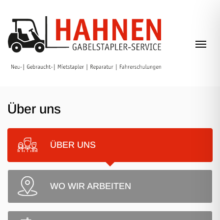
Zum Inhalt springen
Navi
Über uns
ÜBER UNS
WO WIR ARBEITEN